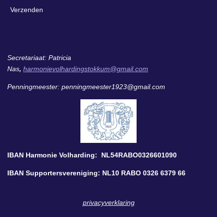
Verzenden
Secretariaat: Patricia
Nas
,
harmonievolhardingstokkum@gmail.com
Penningmeester: penningmeester1923@gmail.com
IBAN Harmonie Volharding: NL54RABO0326601090
IBAN Supportersvereniging: NL10 RABO 0326 6379 66
privacyverklaring