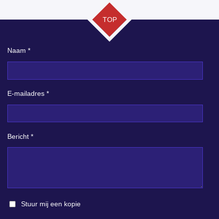
TOP
Naam *
E-mailadres *
Bericht *
Stuur mij een kopie