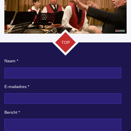
TOP
Naam *
E-mailadres *
Bericht *