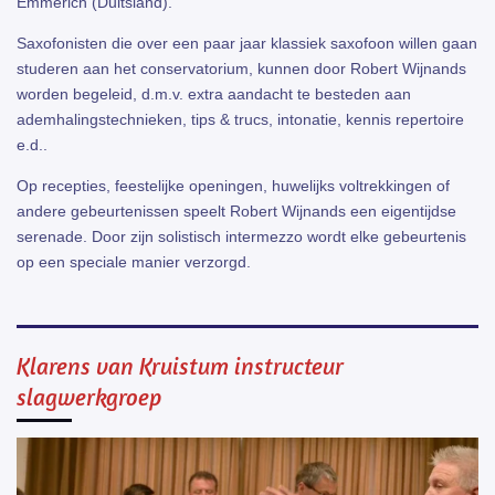
Emmerich (Duitsland).
Saxofonisten die over een paar jaar klassiek saxofoon willen gaan
studeren aan het conservatorium, kunnen door Robert Wijnands
worden begeleid, d.m.v. extra aandacht te besteden aan
ademhalingstechnieken, tips & trucs, intonatie, kennis repertoire
e.d..
Op recepties, feestelijke openingen, huwelijks voltrekkingen of
andere gebeurtenissen speelt Robert Wijnands een eigentijdse
serenade. Door zijn solistisch intermezzo wordt elke gebeurtenis
op een speciale manier verzorgd.
Klarens van Kruistum instructeur
slagwerkgroep