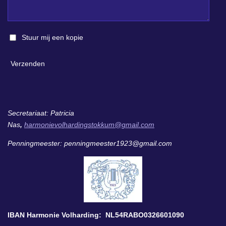
Stuur mij een kopie
Verzenden
Secretariaat: Patricia
Nas
,
harmonievolhardingstokkum@gmail.com
Penningmeester: penningmeester1923@gmail.com
IBAN Harmonie Volharding: NL54RABO0326601090