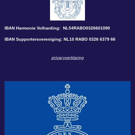
IBAN Harmonie Volharding: NL54RABO0326601090
IBAN Supportersvereniging: NL10 RABO 0326 6379 66
privacyverklaring