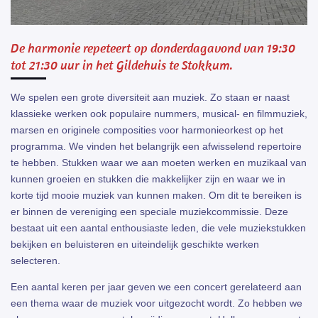
De harmonie repeteert op donderdagavond van 19:30
tot 21:30 uur in het Gildehuis te Stokkum.
We spelen een grote diversiteit aan muziek. Zo staan er naast
klassieke werken ook populaire nummers, musical- en filmmuziek,
marsen en originele composities voor harmonieorkest op het
programma. We vinden het belangrijk een afwisselend repertoire
te hebben. Stukken waar we aan moeten werken en muzikaal van
kunnen groeien en stukken die makkelijker zijn en waar we in
korte tijd mooie muziek van kunnen maken. Om dit te bereiken is
er binnen de vereniging een speciale muziekcommissie. Deze
bestaat uit een aantal enthousiaste leden, die vele muziekstukken
bekijken en beluisteren en uiteindelijk geschikte werken
selecteren.
Een aantal keren per jaar geven we een concert gerelateerd aan
een thema waar de muziek voor uitgezocht wordt. Zo hebben we