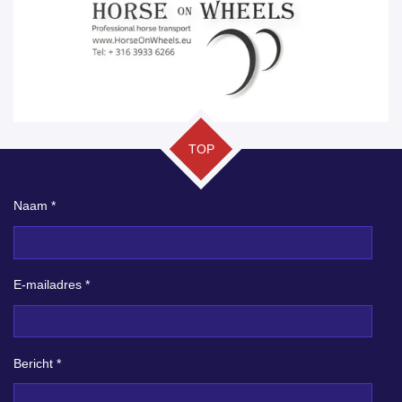
TOP
Naam *
E-mailadres *
Bericht *