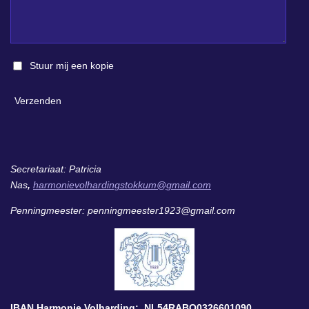
Stuur mij een kopie
Verzenden
Secretariaat: Patricia
Nas
,
harmonievolhardingstokkum@gmail.com
Penningmeester: penningmeester1923@gmail.com
IBAN Harmonie Volharding: NL54RABO0326601090